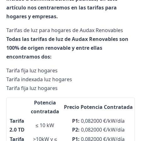
artículo nos centraremos en las tarifas para
hogares y empresas.
Tarifas de luz para hogares de Audax Renovables
Todas las tarifas de luz de Audax Renovables son
100% de origen renovable y entre ellas
encontramos dos:
Tarifa fija luz hogares
Tarifa indexada luz hogares
Tarifa fija luz hogares
Potencia
Precio Potencia Contratada
contratada
Tarifa
P1:
0,082000 €/kW/día
≤ 10 kW
2.0 TD
P2:
0,082000 €/kW/día
Tarifa
>10kW y ≤
P1:
0,082000 €/kW/día