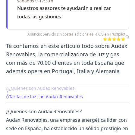
sábados 9-17:30 h
Nuestros asesores te ayudarán a realizar
todas las gestiones
Anuncio: Servicio sin costes adicionales. 4,6/5 en Trustpilot
⭐⭐⭐⭐⭐
Te contamos en este artículo todo sobre Audax
Renovables, la comercializadora de luz y gas
con más de 70.00 clientes en toda España que
además opera en Portugal, Italia y Alemania
¿Quienes son Audax Renovables?
Table of Contents
Tarifas de luz con Audax Renovables
¿Quienes son Audax Renovables?
Audax Renovables, una empresa energética líder con
sede en España, ha establecido un sólido prestigio en