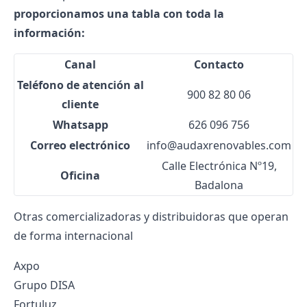
proporcionamos una tabla con toda la
información:
Canal
Contacto
Teléfono de atención al
900 82 80 06
cliente
Whatsapp
626 096 756
Correo electrónico
info@audaxrenovables.com
Calle Electrónica Nº19,
Oficina
Badalona
Otras comercializadoras y distribuidoras que operan
de forma internacional
Axpo
Grupo DISA
Fortuluz