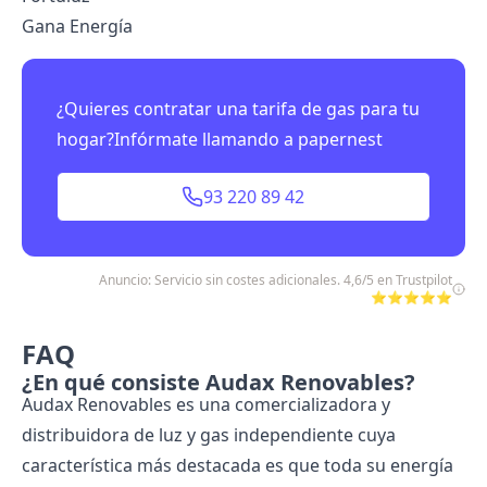
Gana Energía
¿Quieres contratar una tarifa de gas para tu
hogar?Infórmate llamando a papernest
93 220 89 42
Anuncio: Servicio sin costes adicionales. 4,6/5 en Trustpilot
⭐⭐⭐⭐⭐
FAQ
¿En qué consiste Audax Renovables?
Audax Renovables es una comercializadora y
distribuidora de luz y gas independiente cuya
característica más destacada es que toda su energía