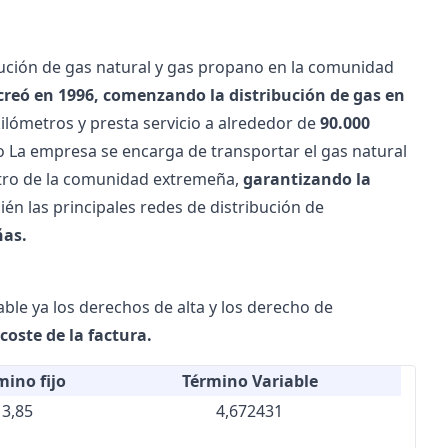
ución de gas natural y gas propano en la comunidad
creó en 1996, comenzando la distribución de gas en
ilómetros y presta servicio a alrededor de
90.000
 La empresa se encarga de transportar el gas natural
istro de la comunidad extremeña,
garantizando la
ién las principales redes de distribución de
ñas.
able ya los derechos de alta y los derecho de
coste de la factura.
mino fijo
Término Variable
3,85
4,672431