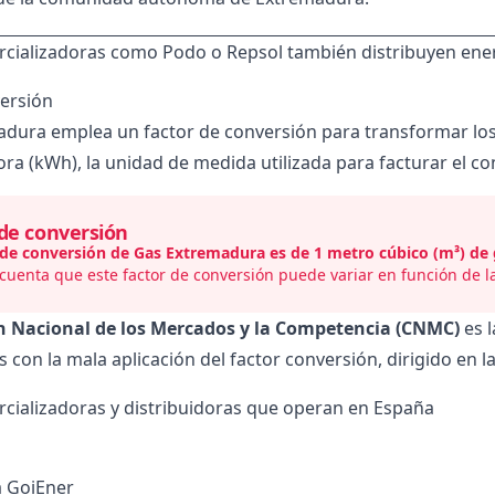
rcializadoras como
Podo
o
Repsol
también distribuyen ene
ersión
dura emplea un factor de conversión para transformar lo
hora (kWh), la unidad de medida utilizada para facturar el c
 de conversión
r de conversión de Gas Extremadura es de 1 metro cúbico (m³) de
cuenta que este factor de conversión puede variar en función de la
 Nacional de los Mercados y la Competencia (CNMC)
es l
 con la mala aplicación del factor conversión, dirigido en la
cializadoras y distribuidoras que operan en España
a GoiEner