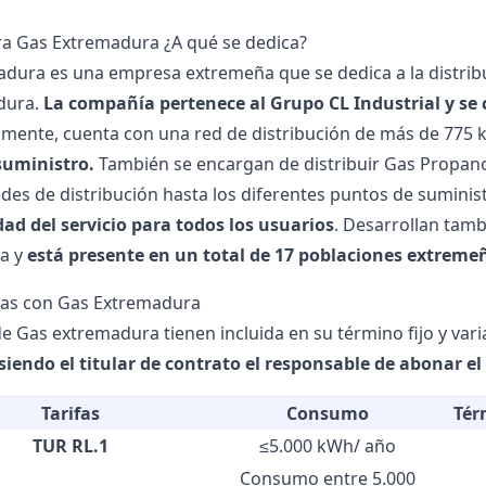
ra Gas Extremadura ¿A qué se dedica?
dura es una empresa extremeña que se dedica a la distrib
dura.
La compañía pertenece al Grupo CL Industrial y se 
lmente, cuenta con una red de distribución de más de 775 k
suministro.
También se encargan de distribuir Gas Propano
edes de distribución hasta los diferentes puntos de sumin
dad del servicio para todos los usuarios
. Desarrollan tamb
a y
está presente en un total de 17 poblaciones extreme
Gas con Gas Extremadura
de Gas extremadura tienen incluida en su término fijo y vari
siendo el titular de contrato el responsable de abonar el 
Tarifas
Consumo
Tér
TUR RL.1
≤
5.000 kWh/ año
Consumo entre 5.000