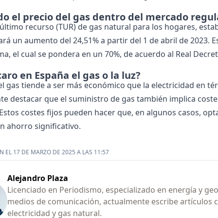
do el precio del gas dentro del mercado regu
e último recurso (TUR) de gas natural para los hogares, esta
rá un aumento del 24,51% a partir del 1 de abril de 2023. E
ma, el cual se pondera en un 70%, de acuerdo al Real Decret
aro en España el gas o la luz?
el gas tiende a ser más económico que la electricidad en t
e destacar que el suministro de gas también implica costes f
 Estos costes fijos pueden hacer que, en algunos casos, opta
n ahorro significativo.
 EL 17 DE MARZO DE 2025 A LAS 11:57
Alejandro Plaza
Licenciado en Periodismo, especializado en energía y geop
medios de comunicación, actualmente escribe artículos 
electricidad y gas natural.