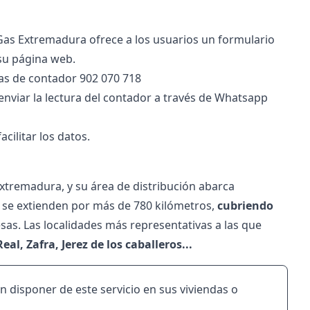
Gas Extremadura ofrece a los usuarios un formulario
n su página web.
ras de contador
902 070 718
enviar la lectura del contador a través de Whatsapp
cilitar los datos.
xtremadura, y su área de distribución abarca
 se extienden por más de 780 kilómetros,
cubriendo
as. Las localidades más representativas a las que
al, Zafra, Jerez de los caballeros...
an disponer de este servicio en sus viviendas o