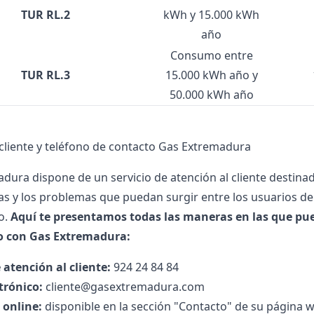
TUR RL.2
kWh y 15.000 kWh
año
Consumo entre
TUR RL.3
15.000 kWh año y
50.000 kWh año
 cliente y teléfono de contacto Gas Extremadura
dura dispone de un servicio de atención al cliente destinad
as y los problemas que puedan surgir entre los usuarios de
o.
Aquí te presentamos todas las maneras en las que pu
o con Gas Extremadura:
 atención al cliente:
924 24 84 84
trónico:
cliente@gasextremadura.com
 online:
disponible en la sección "Contacto" de su página 