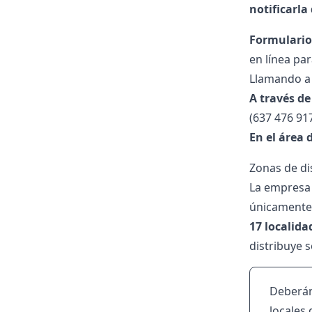
notificarla
Formulario
en línea par
Llamando a 
A través d
(637 476 91
En el área d
Zonas de di
La empresa 
únicamente 
17 localida
distribuye 
Deberán 
locales