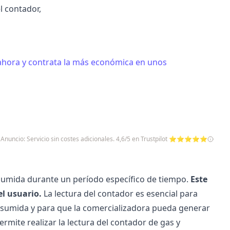
l contador,
 ahora y contrata la más económica en unos
Anuncio: Servicio sin costes adicionales. 4,6/5 en Trustpilot ⭐⭐⭐⭐⭐
onsumida durante un período específico de tiempo.
Este
el usuario.
La lectura del contador es esencial para
nsumida y para que la comercializadora pueda generar
ermite realizar la lectura del contador de gas y