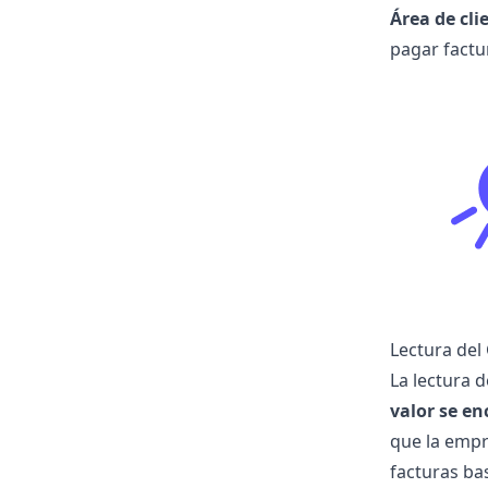
Área de cli
pagar factur
Lectura del
La lectura 
valor se en
que la empr
facturas bas