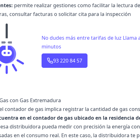
entes:
permite realizar gestiones como facilitar la lectura de
as, consultar facturas o solicitar cita para la inspección
No dudes más entre tarifas de luz Llama
minutos
93 220 84 57
 Gas con Gas Extremadura
del contador de gas implica registrar la cantidad de gas c
cuentra en el contador de gas ubicado en la residencia d
esa distribuidora pueda medir con precisión la energía co
adas en el consumo real. En este caso, la distribuidora te p