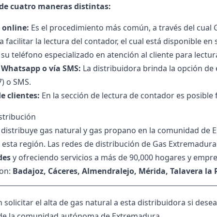
 de cuatro maneras distintas:
 online:
Es el procedimiento más común, a través del cual 
a facilitar la lectura del contador, el cual está disponible e
su teléfono especializado en atención al cliente para lectu
e Whatsapp o vía SMS:
La distribuidora brinda la opción de 
7) o SMS.
e clientes:
En la sección de lectura de contador es posible fa
stribución
distribuye gas natural y gas propano en la comunidad de E
esta región. Las redes de distribución de Gas Extremadura
des
y ofreciendo servicios a más de 90,000 hogares y empres
son:
Badajoz, Cáceres, Almendralejo, Mérida, Talavera la Re
solicitar el alta de gas natural a esta distribuidora si dese
 de la comunidad autónoma de Extremadura.