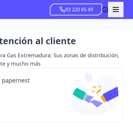
93 220 85 49
tención al cliente
ora Gas Extremadura: Sus zonas de distribución,
iente y mucho más
n papernest