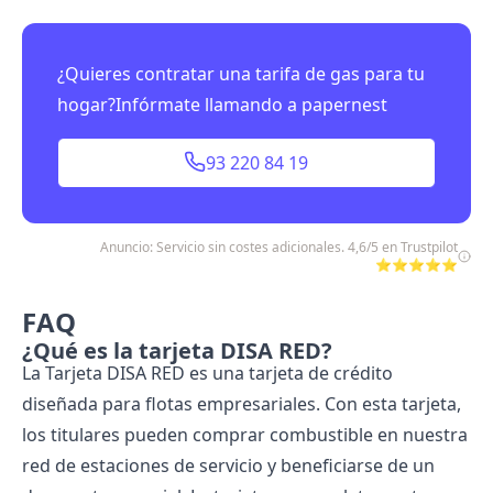
¿Quieres contratar una tarifa de gas para tu
hogar?Infórmate llamando a papernest
93 220 84 19
Anuncio: Servicio sin costes adicionales. 4,6/5 en Trustpilot
⭐⭐⭐⭐⭐
FAQ
¿Qué es la tarjeta DISA RED?
La Tarjeta DISA RED es una tarjeta de crédito
diseñada para flotas empresariales. Con esta tarjeta,
los titulares pueden comprar combustible en nuestra
red de estaciones de servicio y beneficiarse de un