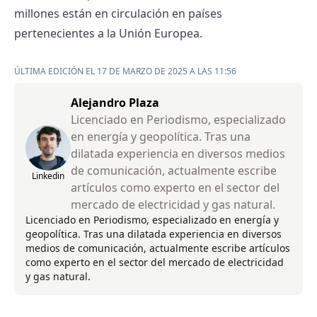
millones están en circulación en países
pertenecientes a la Unión Europea.
ÚLTIMA EDICIÓN EL 17 DE MARZO DE 2025 A LAS 11:56
Alejandro Plaza
Licenciado en Periodismo, especializado
en energía y geopolítica. Tras una
dilatada experiencia en diversos medios
de comunicación, actualmente escribe
Linkedin
artículos como experto en el sector del
mercado de electricidad y gas natural.
Licenciado en Periodismo, especializado en energía y
geopolítica. Tras una dilatada experiencia en diversos
medios de comunicación, actualmente escribe artículos
como experto en el sector del mercado de electricidad
y gas natural.