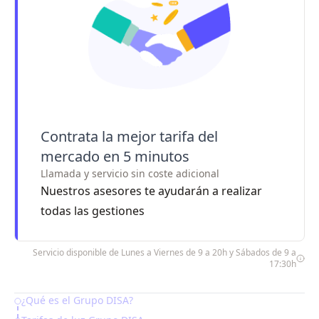
Contrata la mejor tarifa del
mercado en 5 minutos
Llamada y servicio sin coste adicional
Nuestros asesores te ayudarán a realizar
todas las gestiones
Servicio disponible de Lunes a Viernes de 9 a 20h y Sábados de 9 a
17:30h
¿Qué es el Grupo DISA?
Table of Contents