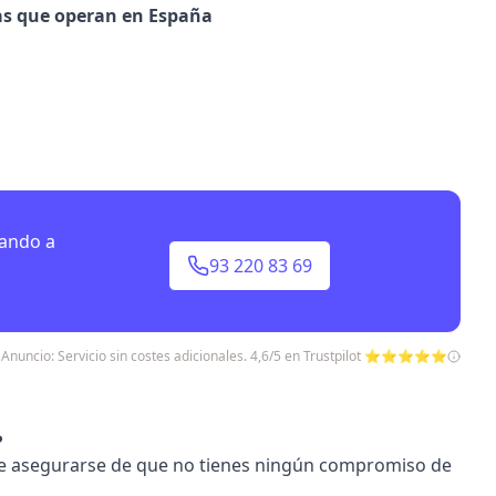
ras que operan en España
mando a
93 220 83 69
Anuncio: Servicio sin costes adicionales. 4,6/5 en Trustpilot ⭐⭐⭐⭐⭐
?
nte asegurarse de que no tienes ningún compromiso de