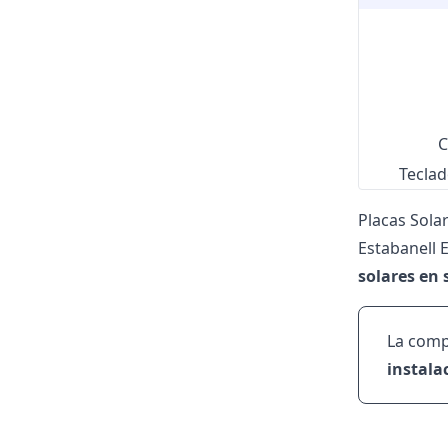
C
Teclad
Placas Sola
Estabanell 
solares en 
La comp
instala