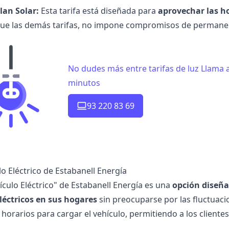
lan Solar:
Esta tarifa está diseñada para
aprovechar las ho
ue las demás tarifas, no impone compromisos de permanenc
No dudes más entre tarifas de luz Llama
minutos
93 220 83 69
lo Eléctrico de Estabanell Energía
ículo Eléctrico" de Estabanell Energía es una
opción diseñad
léctricos en sus hogares
sin preocuparse por las fluctuacio
 horarios para cargar el vehículo, permitiendo a los cliente