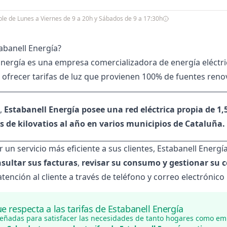
ible de Lunes a Viernes de 9 a 20h y Sábados de 9 a 17:30h
abanell Energía?
Energía es una empresa comercializadora de energía eléctri
 ofrecer tarifas de luz que provienen 100% de fuentes re
,
Estabanell Energía posee una red eléctrica propia de 1,
s de kilovatios al año en varios municipios de Cataluña.
r un servicio más eficiente a sus clientes, Estabanell Energ
sultar sus facturas
,
revisar su consumo y gestionar su c
atención al cliente a través de teléfono y correo electrónico
ue respecta a las tarifas de Estabanell Energía
señadas para satisfacer las necesidades de tanto hogares como em