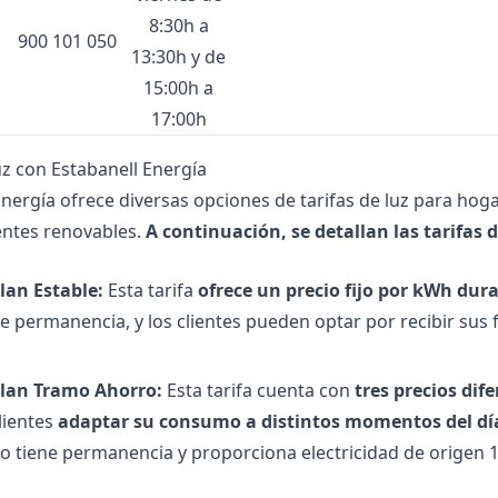
8:30h a
900 101 050
13:30h y de
15:00h a
17:00h
uz con Estabanell Energía
Energía ofrece diversas opciones de tarifas de luz para hog
entes renovables.
A continuación, se detallan las tarifas 
lan Estable:
Esta tarifa
ofrece un precio fijo por kWh dura
e permanencia, y los clientes pueden optar por recibir sus 
lan Tramo Ahorro:
Esta tarifa cuenta con
tres precios dif
lientes
adaptar su consumo a distintos momentos del dí
o tiene permanencia y proporciona electricidad de origen 