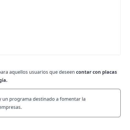
 para aquellos usuarios que deseen
contar con placas
gía.
 y un programa destinado a fomentar la
empresas.