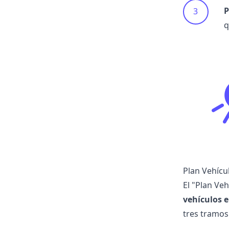
P
q
Plan Vehícu
El "Plan Veh
vehículos e
tres tramos