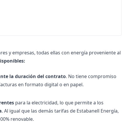
ares y empresas, todas ellas con energía proveniente al
disponibles:
nte la duración del contrato
. No tiene compromiso
facturas en formato digital o en papel.
erentes
para la electricidad, lo que permite a los
a
. Al igual que las demás tarifas de Estabanell Energía,
100% renovable.