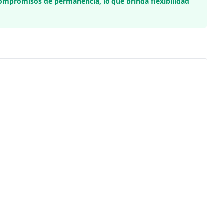
 compromisos de permanencia, lo que brinda flexibilidad