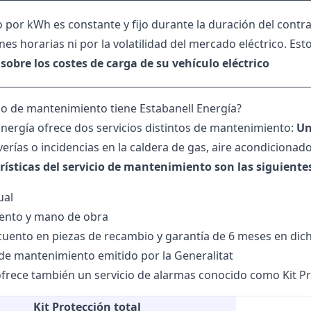
o por kWh es constante y fijo durante la duración del contra
nes horarias ni por la volatilidad del mercado eléctrico. Est
 sobre los costes de carga de su vehículo eléctrico
io de mantenimiento tiene Estabanell Energía?
Energía ofrece dos servicios distintos de mantenimiento:
Un
erías o incidencias en la caldera de gas, aire acondicionado
rísticas del servicio de mantenimiento son las siguiente
ual
ento y mano de obra
uento en piezas de recambio y garantía de 6 meses en dich
 de mantenimiento emitido por la Generalitat
ofrece también un servicio de alarmas conocido como Kit Prot
Kit Protección total